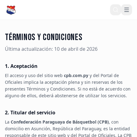
Inicio
Términos y Condiciones
Noticias
Última actualización: 10 de abril de 2026
COMPETENCIAS
1. Aceptación
Calendario
El acceso y uso del sitio web
cpb.com.py
y del Portal de
Posiciones
Oficiales implica la aceptación plena y sin reservas de los
presentes Términos y Condiciones. Si no está de acuerdo con
Líderes
alguno de ellos, deberá abstenerse de utilizar los servicios.
Estadísticas
2. Titular del servicio
Torneos
La
Confederación Paraguaya de Básquetbol (CPB)
, con
Histórico
domicilio en Asunción, República del Paraguay, es la entidad
responsable de este sitio web y del Portal de Oficiales. La CPB