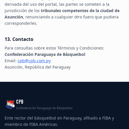
derivada del uso del portal, las partes se someten a la
jurisdicción de los
tribunales competentes de la ciudad de
Asunción
, renunciando a cualquier otro fuero que pudiera
corresponderles.
13. Contacto
Para consultas sobre estos Términos y Condiciones:
Confederación Paraguaya de Básquetbol
Email:
cpb@cpb.com.py
Asunción, República del Paraguay
CPB
Confederación Paraguaya de Básquetbol
Ente rector del básquetbol en Paraguay, afiliado a FIBA y
miembro de FIBA Américas.