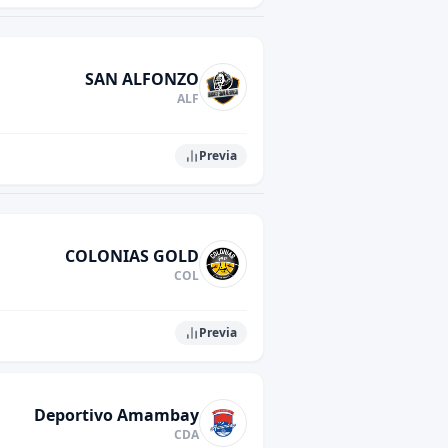
SAN ALFONZO
ALF
Previa
COLONIAS GOLD
COL
Previa
Deportivo Amambay
CDA