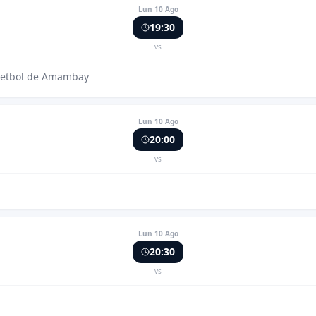
Lun
10
Ago
19:30
vs
quetbol de Amambay
Lun
10
Ago
20:00
vs
Lun
10
Ago
20:30
vs