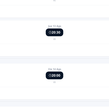
vs
Jue
13
Ago
20:30
vs
Vie
14
Ago
20:00
vs