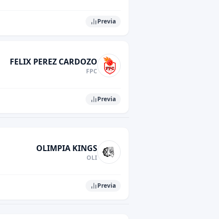
Previa
FELIX PEREZ CARDOZO
FPC
Previa
OLIMPIA KINGS
OLI
Previa