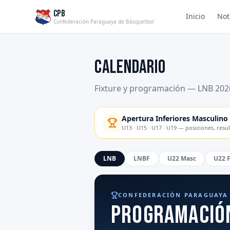
CPB
Inicio
Not
Confederación Paraguaya de Básquetbol
Calendario
Fixture y programación — LNB 202
Apertura Inferiores Masculino
U13 · U15 · U17 · U19
— posiciones, resul
LNB
LNBF
U22 Masc
U22 
CONFEDERACIÓN PARAGUAYA
Programaci