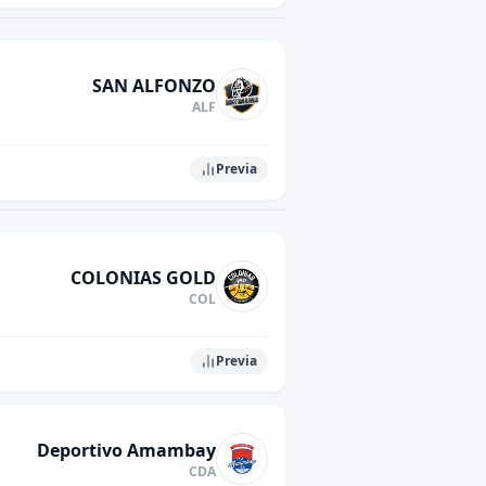
SAN ALFONZO
ALF
Previa
COLONIAS GOLD
COL
Previa
Deportivo Amambay
CDA