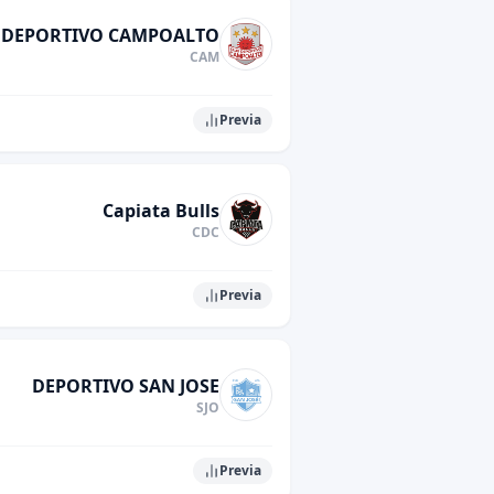
DEPORTIVO CAMPOALTO
CAM
Previa
Capiata Bulls
CDC
Previa
DEPORTIVO SAN JOSE
SJO
Previa