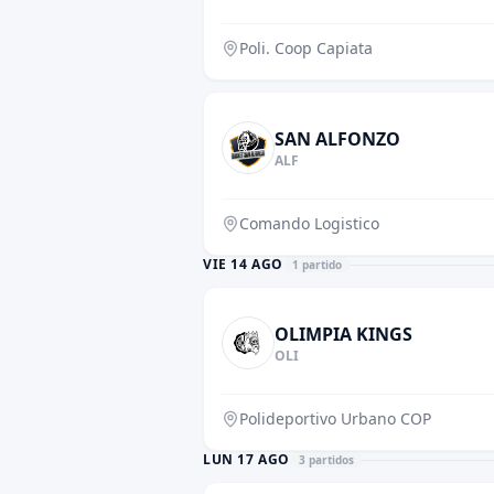
Poli. Coop Capiata
SAN ALFONZO
ALF
Comando Logistico
VIE 14 AGO
1
partido
OLIMPIA KINGS
OLI
Polideportivo Urbano COP
LUN 17 AGO
3
partidos