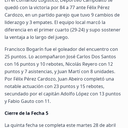
En el Comando Logístico, Deportivo Campoalto se
quedó con la victoria por 84 a 77 ante Félix Pérez
Cardozo, en un partido parejo que tuvo 9 cambios de
liderazgo y 3 empates. El equipo local marcó la
diferencia en el primer cuarto (29-24) y supo sostener
la ventaja a lo largo del juego.
Francisco Bogarín fue el goleador del encuentro con
25 puntos. Lo acompañaron José Carlos Dos Santos
con 16 puntos y 10 rebotes, Nicolás Reyero con 12
puntos y 7 asistencias, y Juan Martí con 8 unidades.
Por Félix Pérez Cardozo, Juan Abeiro completó una
notable actuación con 23 puntos y 15 rebotes,
secundado por el capitán Adolfo López con 13 puntos
y Fabio Gauto con 11.
Cierre de la Fecha 5
La quinta fecha se completa este martes 28 de abril