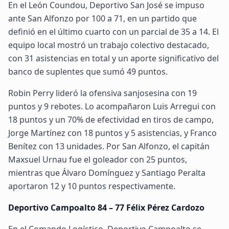
En el León Coundou, Deportivo San José se impuso
ante San Alfonzo por 100 a 71, en un partido que
definió en el último cuarto con un parcial de 35 a 14. El
equipo local mostró un trabajo colectivo destacado,
con 31 asistencias en total y un aporte significativo del
banco de suplentes que sumó 49 puntos.
Robin Perry lideró la ofensiva sanjosesina con 19
puntos y 9 rebotes. Lo acompañaron Luis Arregui con
18 puntos y un 70% de efectividad en tiros de campo,
Jorge Martínez con 18 puntos y 5 asistencias, y Franco
Benítez con 13 unidades. Por San Alfonzo, el capitán
Maxsuel Urnau fue el goleador con 25 puntos,
mientras que Álvaro Domínguez y Santiago Peralta
aportaron 12 y 10 puntos respectivamente.
Deportivo Campoalto 84 – 77 Félix Pérez Cardozo